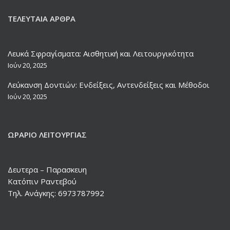
ΤΕΛΕΥΤΑΊΑ ΆΡΘΡΑ
Λευκά Σφραγίσματα: Αισθητική και Λειτουργικότητα
Ιούν 20, 2025
Λεύκανση Δοντιών: Ενδείξεις, Αντενδείξεις και Μέθοδοι
Ιούν 20, 2025
ΩΡΆΡΙΟ ΛΕΙΤΟΥΡΓΊΑΣ
Δευτερα – Παρασκευη
Κατόπιν Ραντεβού
Τηλ. Ανάγκης: 6973787992