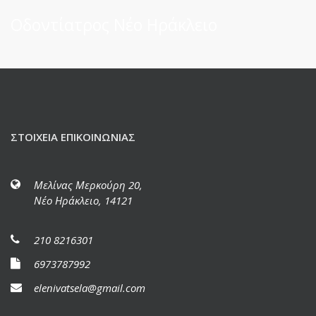
Οδοντίατρος Νέο Ηράκλειο
ΣΤΟΙΧΕΊΑ ΕΠΙΚΟΙΝΩΝΊΑΣ
Μελίνας Μερκούρη 20,
Νέο Ηράκλειο, 14121
210 8216301
6973787992
elenivatsela@gmail.com