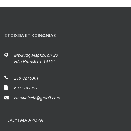
ΣΤΟΙΧΕΊΑ ΕΠΙΚΟΙΝΩΝΊΑΣ
Μελίνας Μερκούρη 20,
Νέο Ηράκλειο, 14121
210 8216301
6973787992
elenivatsela@gmail.com
ΤΕΛΕΥΤΑΊΑ ΆΡΘΡΑ