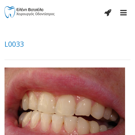
L0033