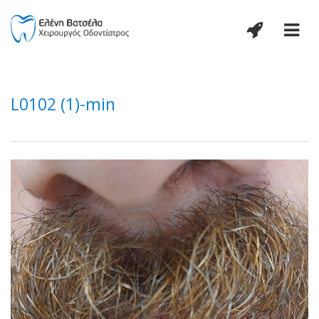
L0102 (1)-min