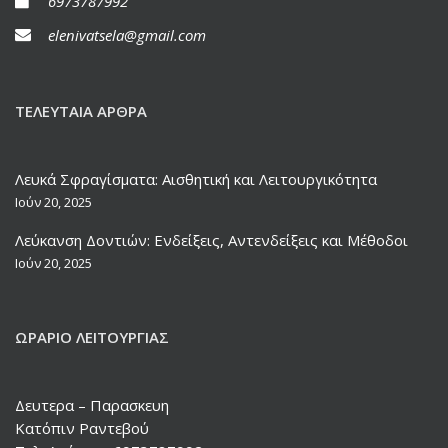
6973787992
elenivatsela@gmail.com
ΤΕΛΕΥΤΑΊΑ ΆΡΘΡΑ
Λευκά Σφραγίσματα: Αισθητική και Λειτουργικότητα
Ιούν 20, 2025
Λεύκανση Δοντιών: Ενδείξεις, Αντενδείξεις και Μέθοδοι
Ιούν 20, 2025
ΩΡΆΡΙΟ ΛΕΙΤΟΥΡΓΊΑΣ
Δευτερα – Παρασκευη
Κατόπιν Ραντεβού