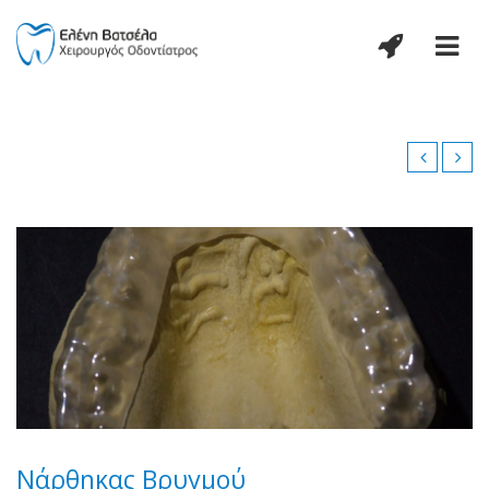
Νάρθηκας Βρυγμού