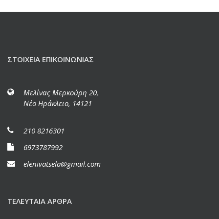
ΣΤΟΙΧΕΊΑ ΕΠΙΚΟΙΝΩΝΊΑΣ
Μελίνας Μερκούρη 20,
Νέο Ηράκλειο, 14121
210 8216301
6973787992
elenivatsela@gmail.com
ΤΕΛΕΥΤΑΊΑ ΆΡΘΡΑ