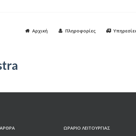
Αρχική
Πληροφορίες
Υπηρεσίε
tra
 ΆΡΘΡΑ
ΩΡΆΡΙΟ ΛΕΙΤΟΥΡΓΊΑΣ