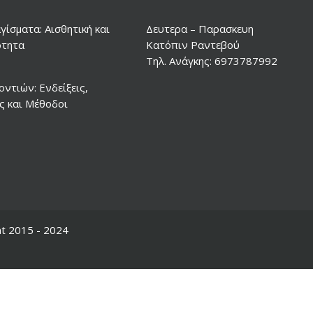
ίσματα: Αισθητική και
Δευτερα – Παρασκευη
ότητα
Κατόπιν Ραντεβού
Τηλ. Ανάγκης: 6973787992
ντιών: Ενδείξεις,
ς και Μέθοδοι
t 2015 - 2024