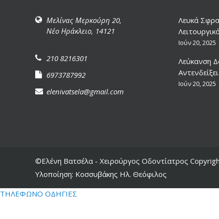
Μελίνας Μερκούρη 20,
Λευκά Σφραγ
Νέο Ηράκλειο, 14121
Λειτουργικ
Ιούν 20, 2025
210 8216301
Λεύκανση Δο
Αντενδείξει
6973787992
Ιούν 20, 2025
elenivatsela@gmail.com
©Ελένη Βατσέλα - Χειρούργος Οδοντίατρος Copyrigh
Υλοποίηση:
Κοσσυβάκης Ηλ. Θεόφιλος
ΤΗΛΕΦΩΝΟ
ΟΔΗΓΙΕΣ