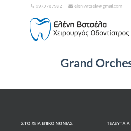
6973787992
elenivatsela@gmail.com
Grand Orches
ΣΤΟΙΧΕΊΑ ΕΠΙΚΟΙΝΩΝΊΑΣ
ΤΕΛΕΥΤΑΊΑ