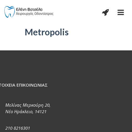
Metropolis
ΤΟΙΧΕΊΑ ΕΠΙΚΟΙΝΩΝΊΑΣ
Μελίνας Μερκούρη 20,
Νέο Ηράκλειο, 14121
210 8216301