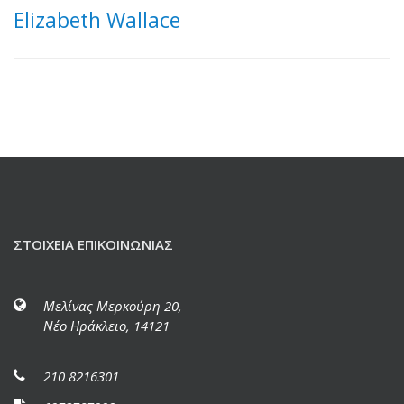
Elizabeth Wallace
ΣΤΟΙΧΕΊΑ ΕΠΙΚΟΙΝΩΝΊΑΣ
Μελίνας Μερκούρη 20,
Νέο Ηράκλειο, 14121
210 8216301