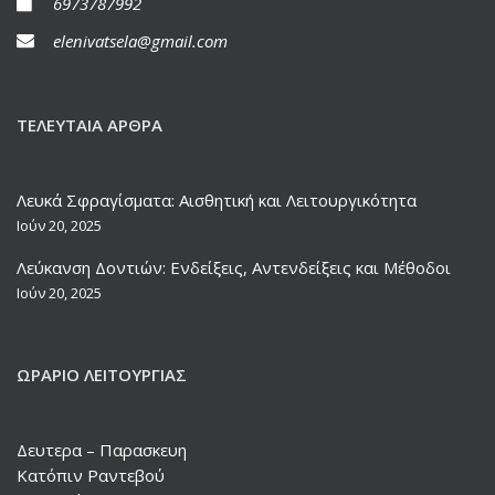
6973787992
elenivatsela@gmail.com
ΤΕΛΕΥΤΑΊΑ ΆΡΘΡΑ
Λευκά Σφραγίσματα: Αισθητική και Λειτουργικότητα
Ιούν 20, 2025
Λεύκανση Δοντιών: Ενδείξεις, Αντενδείξεις και Μέθοδοι
Ιούν 20, 2025
ΩΡΆΡΙΟ ΛΕΙΤΟΥΡΓΊΑΣ
Δευτερα – Παρασκευη
Κατόπιν Ραντεβού