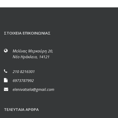
ΣΤΟΙΧΕΊΑ ΕΠΙΚΟΙΝΩΝΊΑΣ
Μελίνας Μερκούρη 20,
Νέο Ηράκλειο, 14121
210 8216301
6973787992
elenivatsela@gmail.com
ΤΕΛΕΥΤΑΊΑ ΆΡΘΡΑ