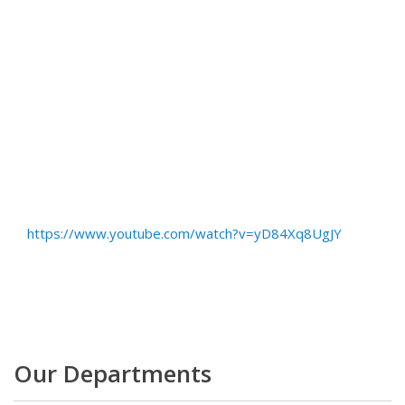
https://www.youtube.com/watch?v=yD84Xq8UgJY
Our Departments