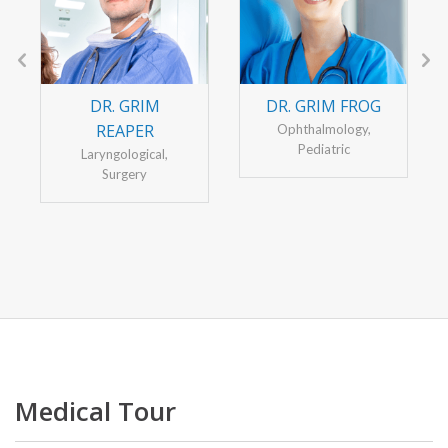
DR. GRIM
DR. GRIM FROG
REAPER
Ophthalmology,
Pediatric
Laryngological,
Surgery
Medical Tour