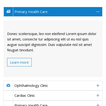
Primary Health Care
Donec scelerisque, leo non eleifend Lorem ipsum dolor
sit amet, consecte tur adipiscing elit ut eu nisl quis
augue suscipit dignissim. Duis vulputate nisl sit amet
feugiat tincidunt.
Learn more
Ophthalmology Clinic
Cardiac Clinic
Primary Health Care