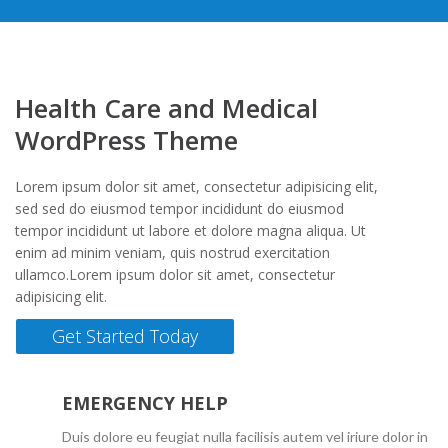
Health Care and Medical
WordPress Theme
Lorem ipsum dolor sit amet, consectetur adipisicing elit,
sed sed do eiusmod tempor incididunt do eiusmod
tempor incididunt ut labore et dolore magna aliqua. Ut
enim ad minim veniam, quis nostrud exercitation
ullamco.Lorem ipsum dolor sit amet, consectetur
adipisicing elit.
Get Started Today
EMERGENCY HELP
Duis dolore eu feugiat nulla facilisis autem vel iriure dolor in