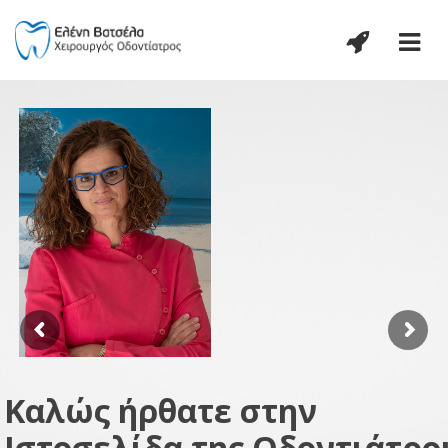
Καλώς ήρθατε στην
Ιστοσελίδα της Οδοντιάτρο